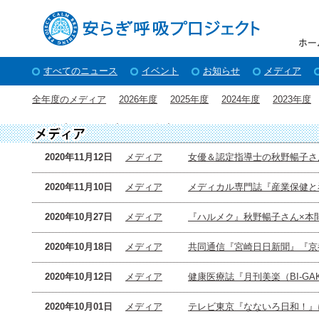
すべてのニュース
イベント
お知らせ
メディア
全年度のメディア
2026年度
2025年度
2024年度
2023年度
2015年度
2014年度
2013年度
2020年11月12日
メディア
女優＆認定指導士の秋野暢子さ
2020年11月10日
メディア
メディカル専門誌『産業保健と
2020年10月27日
メディア
『ハルメク』秋野暢子さん×本
2020年10月18日
メディア
共同通信『宮崎日日新聞』『京
2020年10月12日
メディア
健康医療誌『月刊美楽（BI-G
2020年10月01日
メディア
テレビ東京『なないろ日和！』