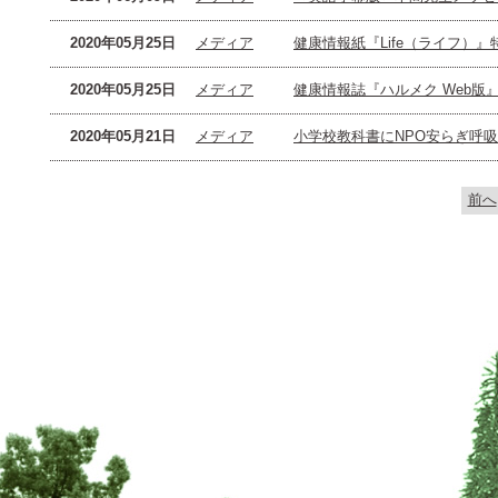
2020年05月25日
メディア
健康情報紙『Life（ライフ）』
2020年05月25日
メディア
健康情報誌『ハルメク Web版
2020年05月21日
メディア
小学校教科書にNPO安らぎ呼
前へ