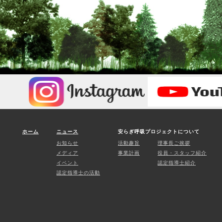
ホーム
ニュース
安らぎ呼吸プロジェクトについて
お知らせ
活動趣旨
理事長ご挨拶
メディア
事業計画
役員・スタッフ紹介
イベント
認定指導士紹介
認定指導士の活動