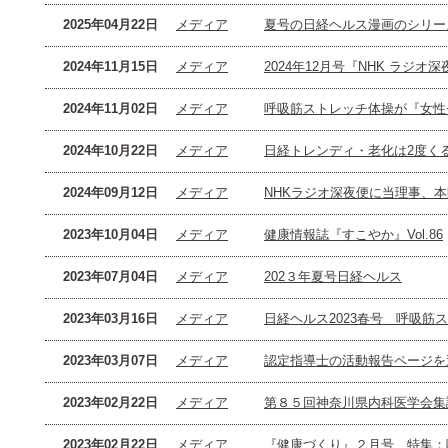
2025年04月22日
メディア
夏号の日経ヘルス漫画のシリー
2024年11月15日
メディア
2024年12月号『NHK ラ
2024年11月02日
メディア
呼吸筋ストレッチ体操が『女性
2024年10月22日
メディア
日経トレンディ・老化は2度く
2024年09月12日
メディア
NHKラジオ深夜便に当理事、
2023年10月04日
メディア
健康情報誌『すこやか』Vol.86
2023年07月04日
メディア
202３年夏号日経ヘルス
2023年03月16日
メディア
日経ヘルス2023春号 呼吸筋
2023年03月07日
メディア
認定指導士の活動報告ページを
2023年02月22日
メディア
第８５回神奈川県内科医学会集
2023年02月22日
メディア
『健康づくり』２月号 特集：