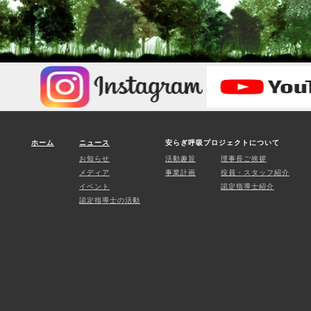
ホーム
ニュース
安らぎ呼吸プロジェクトについて
お知らせ
活動趣旨
理事長ご挨拶
メディア
事業計画
役員・スタッフ紹介
イベント
認定指導士紹介
認定指導士の活動