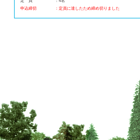
定 員
：4名
申込締切
：定員に達したため締め切りました