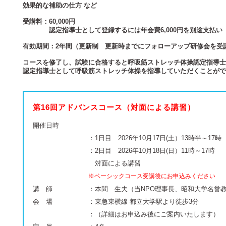
効果的な補助の仕方 など
受講料：60,000円
認定指導士として登録するには年会費6,000円を別途支払い
有効期間：2年間（更新制 更新時までにフォローアップ研修会を受講 
コースを修了し、試験に合格すると呼吸筋ストレッチ体操認定指導士
認定指導士として呼吸筋ストレッチ体操を指導していただくことがで
第16回アドバンスコース（対面による講習）
開催日時
：1日目 2026年10月17日(土）13時半～17時
：2日目 2026年10月18日(日）11時～17時
対面による講習
※ベーシックコース受講後にお申込みください
講 師
：本間 生夫（当NPO理事長、昭和大学名誉
会 場
：東急東横線 都立大学駅より徒歩3分
：（詳細はお申込み後にご案内いたします）