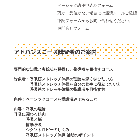
ベーシック講座申込みフォーム
万が一受信がない場合には迷惑メールご確認
下記フォームからお問い合わせください。
お問合せフォーム
専門的な知識と実践法を習得し、指導者を目指すコース
対象者：呼吸筋ストレッチ体操の理論を深く学びたい方
呼吸筋ストレッチ体操を自分の仕事に役立てたい方
呼吸筋ストレッチ体操の指導者を目指す方
条件：ベーシックコースを受講済みであること
内容：呼吸の理論
呼吸に関わる筋肉
呼吸と脳
情動呼吸
シクソトロピーのしくみ
呼吸筋ストレッチ体操 補助のポイント