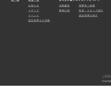
お知らせ
活動趣旨
理事長ご挨拶
メディア
事業計画
役員・スタッフ紹介
イベント
認定指導士紹介
認定指導士の活動
ご利用
Copyri