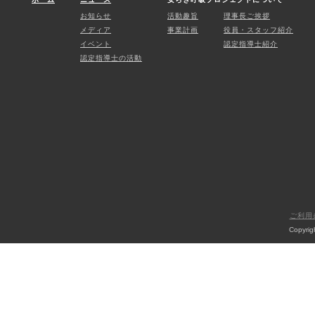
お知らせ
活動趣旨
理事長ご挨拶
メディア
事業計画
役員・スタッフ紹介
イベント
認定指導士紹介
認定指導士の活動
ご利用
Copyri