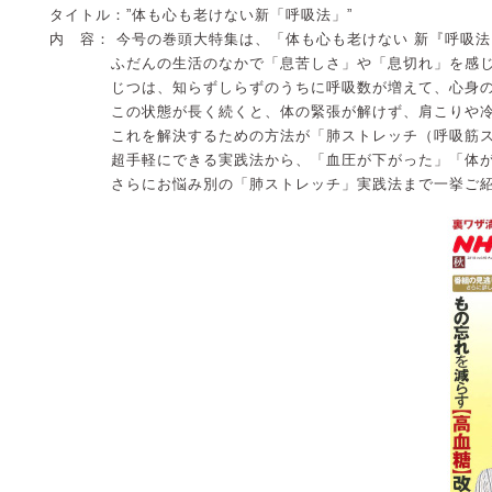
タイトル：”体も心も老けない新「呼吸法」”
内 容： 今号の巻頭大特集は、「体も心も老けない 新『呼吸
ふだんの生活のなかで「息苦しさ」や「息切れ」を感じる
じつは、知らずしらずのうちに呼吸数が増えて、心身の不
この状態が長く続くと、体の緊張が解けず、肩こりや冷え
これを解決するための方法が「肺ストレッチ（呼吸筋ス
超手軽にできる実践法から、「血圧が下がった」「体がポ
さらにお悩み別の「肺ストレッチ」実践法まで一挙ご紹