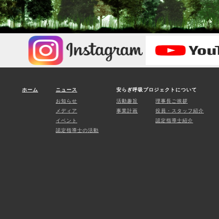
ホーム
ニュース
安らぎ呼吸プロジェクトについて
お知らせ
活動趣旨
理事長ご挨拶
メディア
事業計画
役員・スタッフ紹介
イベント
認定指導士紹介
認定指導士の活動