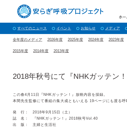
すべてのニュース
イベント
お知らせ
メディア
全年度のメディア
2026年度
2025年度
2024年度
2023年度
2015年度
2014年度
2013年度
2018年秋号にて『NHKガッテ
この春4月11日『NHKガッテン！』放映内容を採録。
本間先生監修にて番組の集大成ともいえる 19ページにも渡る
発 行： 2018年9月15日（土）
誌 名： 『NHKガッテン！』2018秋号Vol.40
出 版： 主婦と生活社