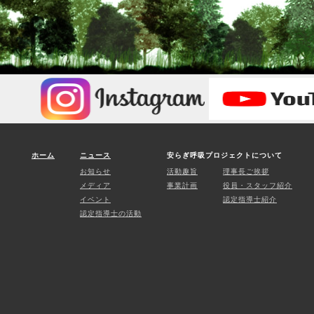
ホーム
ニュース
安らぎ呼吸プロジェクトについて
お知らせ
活動趣旨
理事長ご挨拶
メディア
事業計画
役員・スタッフ紹介
イベント
認定指導士紹介
認定指導士の活動