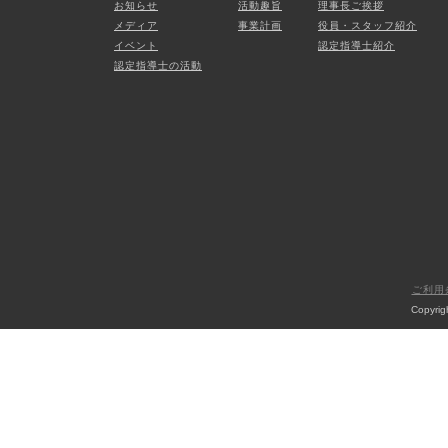
お知らせ
活動趣旨
理事長ご挨拶
メディア
事業計画
役員・スタッフ紹介
イベント
認定指導士紹介
認定指導士の活動
ご利用
Copyri