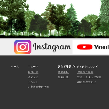
ホーム
ニュース
安らぎ呼吸プロジェクトについて
お知らせ
活動趣旨
理事長ご挨拶
メディア
事業計画
役員・スタッフ紹介
イベント
認定指導士紹介
認定指導士の活動